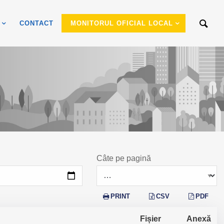
CONTACT
MONITORUL OFICIAL LOCAL
Câte pe pagină
PRINT
CSV
PDF
Fișier
Anexă