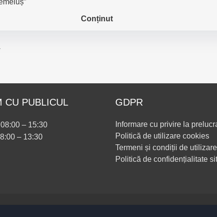
Hemeiuș”
Conținut
→
 CU PUBLICUL
GDPR
Informare cu privire la prelucr
i 08:00 – 15:30
Politică de utilizare cookies
08:00 – 13:30
Termeni și condiții de utilizare
Politică de confidențialitate si
Setări Cookies și Accesibilitate