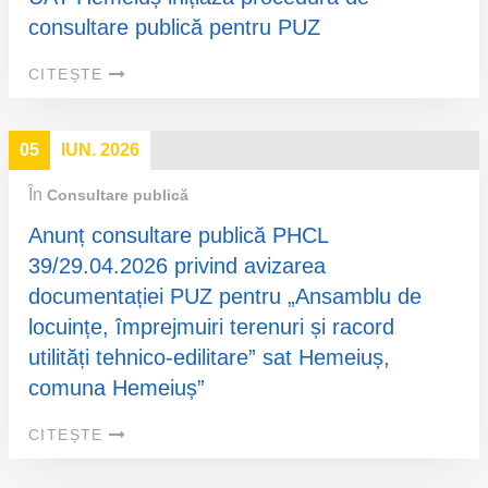
consultare publică pentru PUZ
CITEȘTE
05
IUN. 2026
În
Consultare publică
Anunț consultare publică PHCL
39/29.04.2026 privind avizarea
documentației PUZ pentru „Ansamblu de
locuințe, împrejmuiri terenuri și racord
utilități tehnico-edilitare” sat Hemeiuș,
comuna Hemeiuș”
CITEȘTE