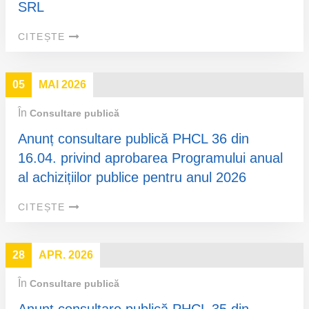
SRL
CITEȘTE
05
MAI 2026
În
Consultare publică
Anunț consultare publică PHCL 36 din
16.04. privind aprobarea Programului anual
al achizițiilor publice pentru anul 2026
CITEȘTE
28
APR. 2026
În
Consultare publică