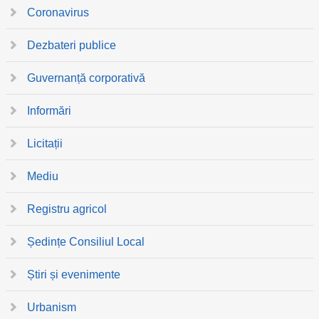
Coronavirus
Dezbateri publice
Guvernanță corporativă
Informări
Licitații
Mediu
Registru agricol
Ședințe Consiliul Local
Știri și evenimente
Urbanism