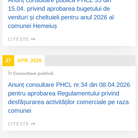
Anunț consultare publică PHCL 35 din
15.04. privind aprobarea bugetului de
venituri și cheltuieli pentru anul 2026 al
comunei Hemeiuș
CITEȘTE
27
APR. 2026
În
Consultare publică
Anunț consultare PHCL nr.34 din 08.04.2026
pentru aprobarea Regulamentului privind
desfășurarea activităților comerciale pe raza
comunei
CITEȘTE