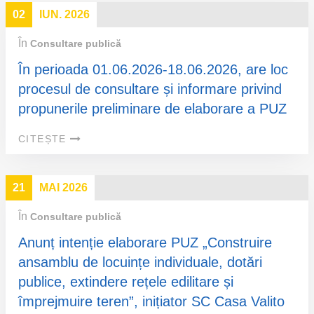
02
IUN. 2026
În
Consultare publică
În perioada 01.06.2026-18.06.2026, are loc
procesul de consultare și informare privind
propunerile preliminare de elaborare a PUZ
CITEȘTE
21
MAI 2026
În
Consultare publică
Anunț intenție elaborare PUZ „Construire
ansamblu de locuințe individuale, dotări
publice, extindere rețele edilitare și
împrejmuire teren”, inițiator SC Casa Valito