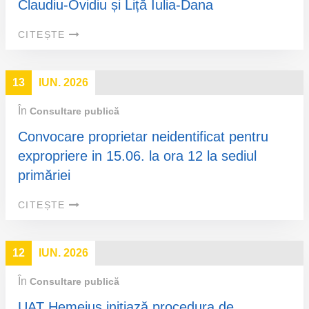
Claudiu-Ovidiu și Liță Iulia-Dana
CITEȘTE
13
IUN. 2026
În
Consultare publică
Convocare proprietar neidentificat pentru
expropriere in 15.06. la ora 12 la sediul
primăriei
CITEȘTE
12
IUN. 2026
În
Consultare publică
UAT Hemeiuș inițiază procedura de