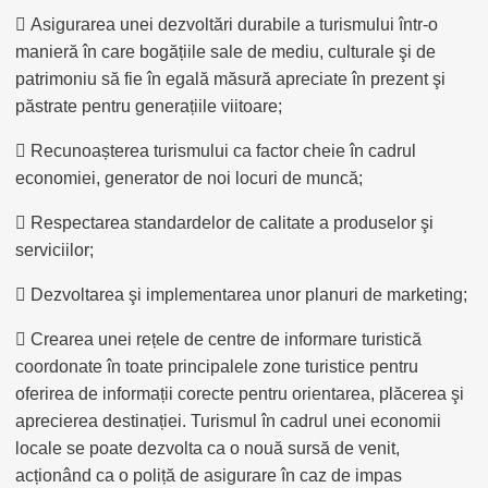
 Asigurarea unei dezvoltări durabile a turismului într-o
manieră în care bogățiile sale de mediu, culturale şi de
patrimoniu să fie în egală măsură apreciate în prezent şi
păstrate pentru generațiile viitoare;
 Recunoașterea turismului ca factor cheie în cadrul
economiei, generator de noi locuri de muncă;
 Respectarea standardelor de calitate a produselor şi
serviciilor;
 Dezvoltarea şi implementarea unor planuri de marketing;
 Crearea unei rețele de centre de informare turistică
coordonate în toate principalele zone turistice pentru
oferirea de informații corecte pentru orientarea, plăcerea şi
aprecierea destinației. Turismul în cadrul unei economii
locale se poate dezvolta ca o nouă sursă de venit,
acționând ca o poliță de asigurare în caz de impas