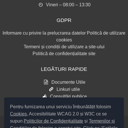
Vineri – 08:00 – 13:30
GDPR
Informare cu privire la prelucrarea datelor
Politică de utilizare
cookies
Termeni și condiții de utilizare a site-ului
Politică de confidențialitate site
LEGĂTURI RAPIDE
Documente Utile
Linkuri utile
Consultări publice
Pentru furnizarea unui serviciu îmbunătățit folosim
Cookies
, Accesibilitate WCAG 2.0 și W3C ce se
supun
Politicilor de Confidențialitate
și
Termenilor și