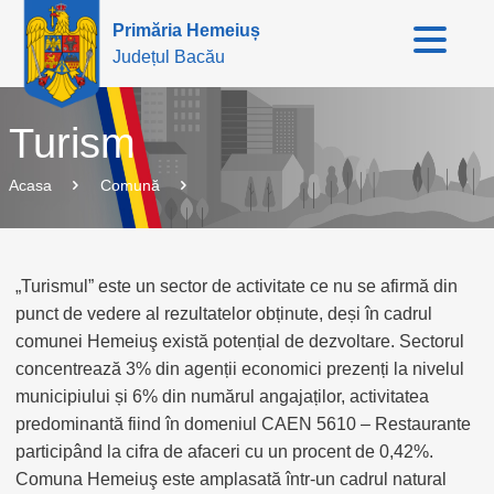
Primăria Hemeiuș
Județul Bacău
Turism
Acasa
Comună
„Turismul” este un sector de activitate ce nu se afirmă din
punct de vedere al rezultatelor obținute, deși în cadrul
comunei Hemeiuş există potențial de dezvoltare. Sectorul
concentrează 3% din agenții economici prezenți la nivelul
municipiului și 6% din numărul angajaților, activitatea
predominantă fiind în domeniul CAEN 5610 – Restaurante
participând la cifra de afaceri cu un procent de 0,42%.
Comuna Hemeiuş este amplasată într-un cadrul natural