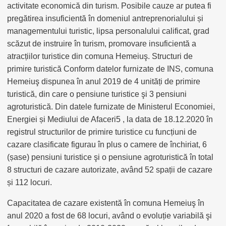
activitate economică din turism. Posibile cauze ar putea fi
pregătirea insuficientă în domeniul antreprenorialului și
managementului turistic, lipsa personalului calificat, grad
scăzut de instruire în turism, promovare insuficientă a
atracțiilor turistice din comuna Hemeiuş. Structuri de
primire turistică Conform datelor furnizate de INS, comuna
Hemeiuş dispunea în anul 2019 de 4 unități de primire
turistică, din care o pensiune turistice şi 3 pensiuni
agroturistică. Din datele furnizate de Ministerul Economiei,
Energiei și Mediului de Afaceri5 , la data de 18.12.2020 în
registrul structurilor de primire turistice cu funcțiuni de
cazare clasificate figurau în plus o camere de închiriat, 6
(șase) pensiuni turistice şi o pensiune agroturistică în total
8 structuri de cazare autorizate, având 52 spații de cazare
și 112 locuri.
Capacitatea de cazare existentă în comuna Hemeiuş în
anul 2020 a fost de 68 locuri, având o evoluție variabilă şi