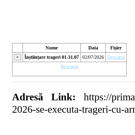
Nume
Data
Fișier
Înștiințare trageri 01-31.07
02/07/2026
Descarcă
+
Descarcă
Adresă Link:
https://prima
2026-se-executa-trageri-cu-ar