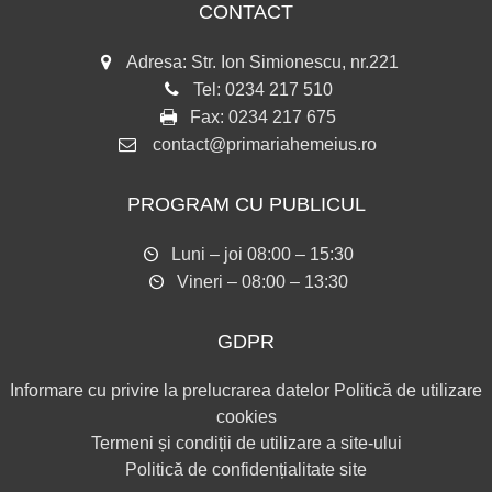
CONTACT
Adresa: Str. Ion Simionescu, nr.221
Tel:
0234 217 510
Fax:
0234 217 675
contact@primariahemeius.ro
PROGRAM CU PUBLICUL
Luni – joi 08:00 – 15:30
Vineri – 08:00 – 13:30
GDPR
Informare cu privire la prelucrarea datelor
Politică de utilizare
cookies
Termeni și condiții de utilizare a site-ului
Politică de confidențialitate site