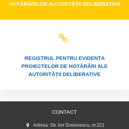
HOTĂRÂRILOR AUTORITĂȚII DELIBERATIVE
REGISTRUL
PENTRU EVIDENȚA
PROIECTELOR DE HOTĂRÂRI ALE
AUTORITĂȚII DELIBERATIVE
CONTACT
Adresa: Str. Ion Simionescu, nr.221