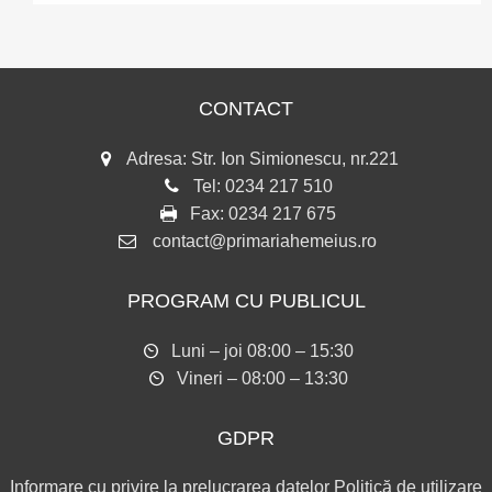
CONTACT
Adresa: Str. Ion Simionescu, nr.221
Tel:
0234 217 510
Fax:
0234 217 675
contact@primariahemeius.ro
PROGRAM CU PUBLICUL
Luni – joi 08:00 – 15:30
Vineri – 08:00 – 13:30
GDPR
Informare cu privire la prelucrarea datelor
Politică de utilizare