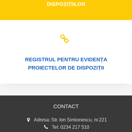
DISPOZIȚIILOR
REGISTRUL
PENTRU EVIDENȚA
PROIECTELOR DE DISPOZIȚII
CONTACT
Adresa: Str. Ion Simionescu, nr.221
Tel:
0234 217 510