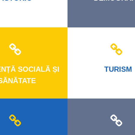
ENȚĂ
SOCIALĂ ȘI
TURISM
SĂNĂTATE