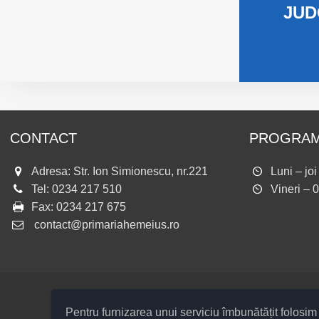
JUD
CONTACT
PROGRAM
Adresa: Str. Ion Simionescu, nr.221
Luni – jo
Tel:
0234 217 510
Vineri – 
Fax:
0234 217 675
contact@primariahemeius.ro
Pentru furnizarea unui serviciu îmbunătățit folosi