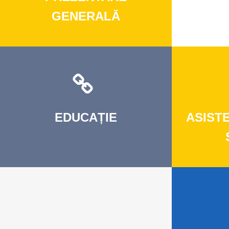
GENERALĂ
EDUCAȚIE
ASIST