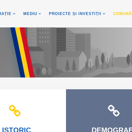
RAȚIE
MEDIU
PROIECTE ȘI INVESTIȚII
COMUNĂ
ISTORIC
DEMOGRAF