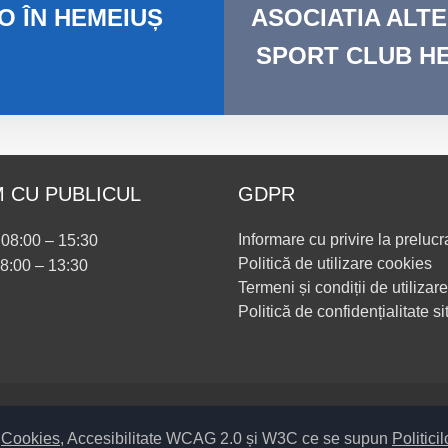
O
ÎN HEMEIUȘ
ASOCIATIA
ALTE
SPORT CLUB H
 CU PUBLICUL
GDPR
Informare cu privire la prelucr
i 08:00 – 15:30
Politică de utilizare cookies
08:00 – 13:30
Termeni și condiții de utilizare
Politică de confidențialitate si
Setări Cookies și Accesibilitate
m
Cookies
, Accesibilitate WCAG 2.0 și W3C ce se supun
Politici