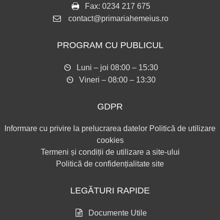
Fax:
0234 217 675
contact@primariahemeius.ro
PROGRAM CU PUBLICUL
Luni – joi 08:00 – 15:30
Vineri – 08:00 – 13:30
GDPR
Informare cu privire la prelucrarea datelor
Politică de utilizare
cookies
Termeni și condiții de utilizare a site-ului
Politică de confidențialitate site
LEGĂTURI RAPIDE
Documente Utile