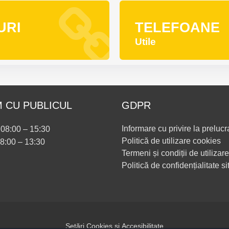
URI
TELEFOANE
Utile
 CU PUBLICUL
GDPR
Informare cu privire la prelucr
i 08:00 – 15:30
Politică de utilizare cookies
08:00 – 13:30
Termeni și condiții de utilizare
Politică de confidențialitate si
Setări Cookies și Accesibilitate