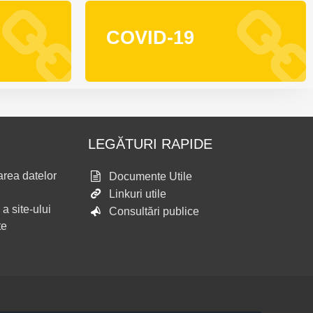
COVID-19
LEGĂTURI RAPIDE
area datelor
Documente Utile
Linkuri utile
 a site-ului
Consultări publice
te