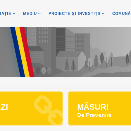
RAȚIE
MEDIU
PROIECTE ȘI INVESTIȚII
COMUNĂ
ZI
MĂSURI
De Prevenire