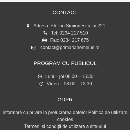
CONTACT
Adresa: Str. Ion Simionescu, nr.221
Tel:
0234 217 510
Fax:
0234 217 675
contact@primariahemeius.ro
PROGRAM CU PUBLICUL
Luni – joi 08:00 – 15:30
Vineri – 08:00 – 13:30
GDPR
Informare cu privire la prelucrarea datelor
Politică de utilizare
cookies
Termeni și condiții de utilizare a site-ului