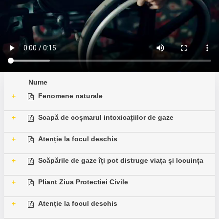
Nume
Fenomene naturale
+
Scapă de coșmarul intoxicațiilor de gaze
+
Atenție la focul deschis
+
Scăpările de gaze îți pot distruge viața și locuința
+
Pliant Ziua Protectiei Civile
+
Atenție la focul deschis
+