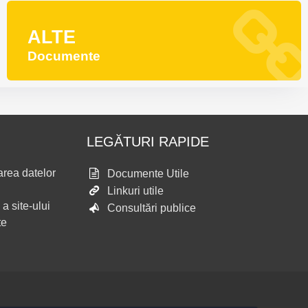
ALTE
Documente
LEGĂTURI RAPIDE
area datelor
Documente Utile
Linkuri utile
 a site-ului
Consultări publice
te