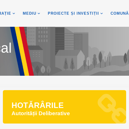
RAȚIE
MEDIU
PROIECTE ȘI INVESTIȚII
COMUNĂ
al
HOTĂRÂRILE
Autorității Deliberative