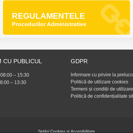
REGULAMENTELE
Procedurilor Administrative
 CU PUBLICUL
GDPR
Informare cu privire la prelucr
i 08:00 – 15:30
Politică de utilizare cookies
08:00 – 13:30
Termeni și condiții de utilizare
Politică de confidențialitate si
Setări Cookies și Accesibilitate