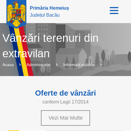
Primăria Hemeiuș
Județul Bacău
Vânzări terenuri din
extravilan
Acasa
Administrație
Informații publice
Oferte de vânzări
conform Legii 17/2014
Vezi Mai Multe