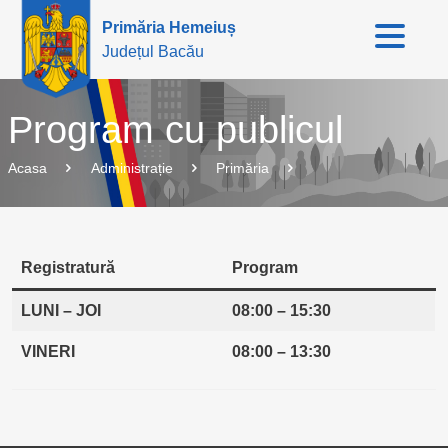
Primăria Hemeiuș
Județul Bacău
Program cu publicul
Acasa
Administrație
Primăria
Registratură
Program
LUNI – JOI
08:00 – 15:30
VINERI
08:00 – 13:30