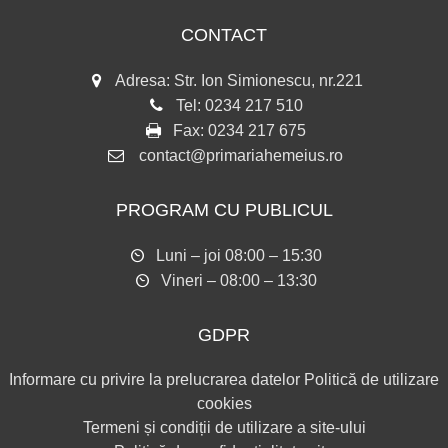
CONTACT
Adresa: Str. Ion Simionescu, nr.221
Tel:
0234 217 510
Fax:
0234 217 675
contact@primariahemeius.ro
PROGRAM CU PUBLICUL
Luni – joi 08:00 – 15:30
Vineri – 08:00 – 13:30
GDPR
Informare cu privire la prelucrarea datelor
Politică de utilizare
cookies
Termeni și condiții de utilizare a site-ului