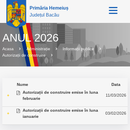
Primăria Hemeiuș
Județul Bacău
ANUL 2026
Acasa
Administrație
Informații publice
Autorizații de construire
Nume
Data
Autorizații de construire emise în luna
11/03/2026
+
februarie
Autorizații de construire emise în luna
03/02/2026
+
ianuarie