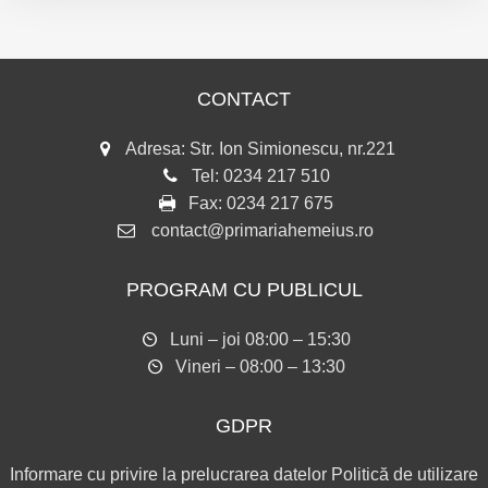
CONTACT
Adresa: Str. Ion Simionescu, nr.221
Tel:
0234 217 510
Fax:
0234 217 675
contact@primariahemeius.ro
PROGRAM CU PUBLICUL
Luni – joi 08:00 – 15:30
Vineri – 08:00 – 13:30
GDPR
Informare cu privire la prelucrarea datelor
Politică de utilizare