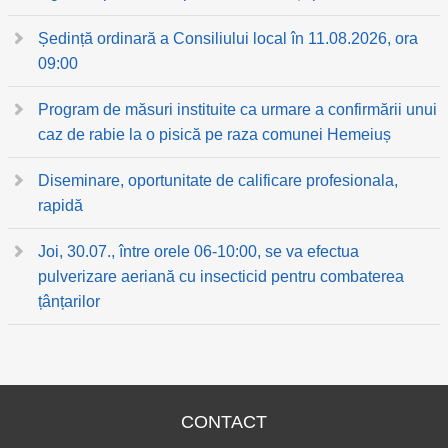
Ședință ordinară a Consiliului local în 11.08.2026, ora
09:00
Program de măsuri instituite ca urmare a confirmării unui
caz de rabie la o pisică pe raza comunei Hemeiuș
Diseminare, oportunitate de calificare profesionala,
rapidă
Joi, 30.07., între orele 06-10:00, se va efectua
pulverizare aeriană cu insecticid pentru combaterea
țânțarilor
CONTACT