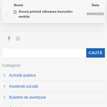
Nume
Data
Anunț privind vânzarea bunurilor
03/09/2025
+
mobile
Categorii
Achiziții publice
Asistență socială
Buletine de avertizare