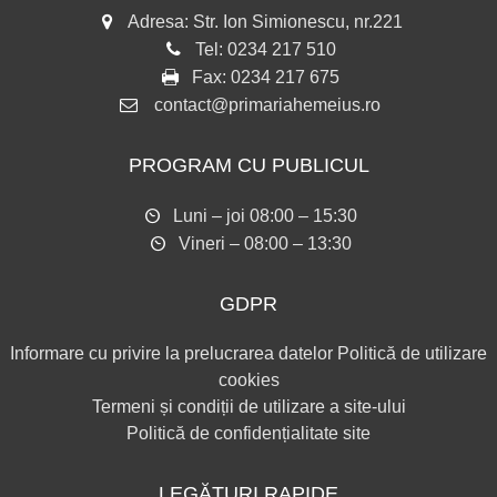
Adresa: Str. Ion Simionescu, nr.221
Tel:
0234 217 510
Fax:
0234 217 675
contact@primariahemeius.ro
PROGRAM CU PUBLICUL
Luni – joi 08:00 – 15:30
Vineri – 08:00 – 13:30
GDPR
Informare cu privire la prelucrarea datelor
Politică de utilizare
cookies
Termeni și condiții de utilizare a site-ului
Politică de confidențialitate site
LEGĂTURI RAPIDE