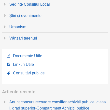
Ședințe Consiliul Local
Știri și evenimente
Urbanism
Vânzări terenuri
Documente Utile
Linkuri Utile
Consultări publice
Articole recente
Anunț concurs recrutare consilier achiziții publice, clasa
I, grad superior-Compartiment Achiziții publice