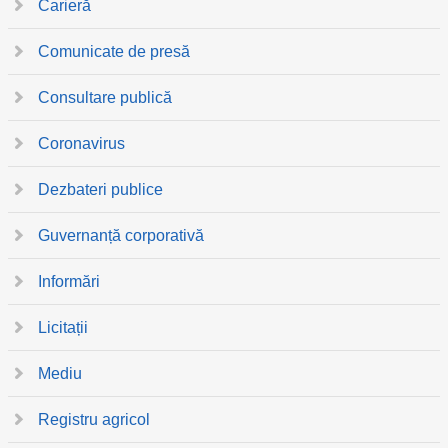
Carieră
Comunicate de presă
Consultare publică
Coronavirus
Dezbateri publice
Guvernanță corporativă
Informări
Licitații
Mediu
Registru agricol