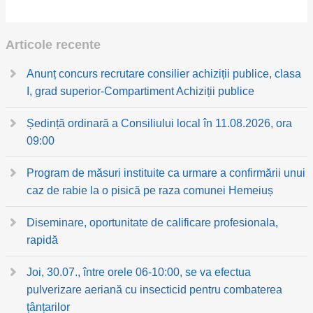
Articole recente
Anunț concurs recrutare consilier achiziții publice, clasa
I, grad superior-Compartiment Achiziții publice
Ședință ordinară a Consiliului local în 11.08.2026, ora
09:00
Program de măsuri instituite ca urmare a confirmării unui
caz de rabie la o pisică pe raza comunei Hemeiuș
Diseminare, oportunitate de calificare profesionala,
rapidă
Joi, 30.07., între orele 06-10:00, se va efectua
pulverizare aeriană cu insecticid pentru combaterea
țânțarilor