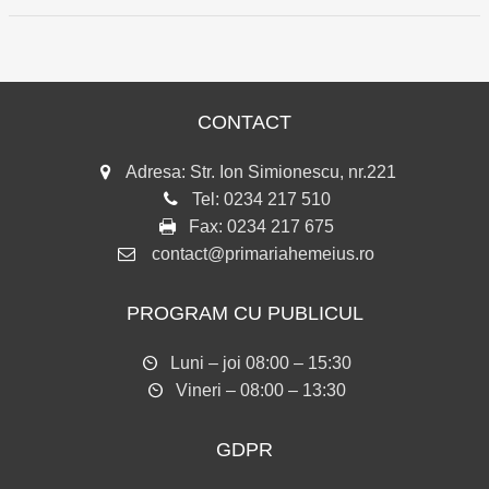
CONTACT
Adresa: Str. Ion Simionescu, nr.221
Tel:
0234 217 510
Fax:
0234 217 675
contact@primariahemeius.ro
PROGRAM CU PUBLICUL
Luni – joi 08:00 – 15:30
Vineri – 08:00 – 13:30
GDPR