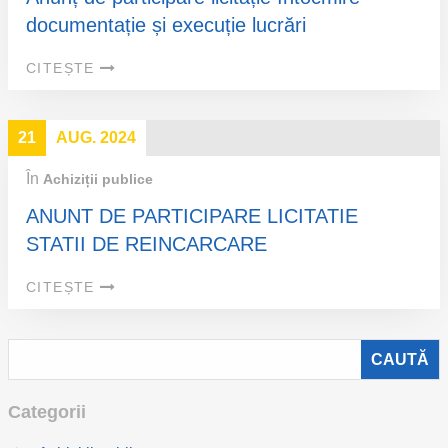
documentație și execuție lucrări
CITEȘTE
21
AUG. 2024
În
Achiziții publice
ANUNT DE PARTICIPARE LICITATIE
STATII DE REINCARCARE
CITEȘTE
Categorii