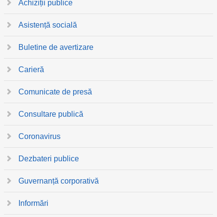
Achiziții publice
Asistență socială
Buletine de avertizare
Carieră
Comunicate de presă
Consultare publică
Coronavirus
Dezbateri publice
Guvernanță corporativă
Informări