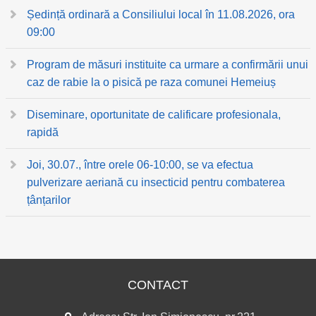
Ședință ordinară a Consiliului local în 11.08.2026, ora
09:00
Program de măsuri instituite ca urmare a confirmării unui
caz de rabie la o pisică pe raza comunei Hemeiuș
Diseminare, oportunitate de calificare profesionala,
rapidă
Joi, 30.07., între orele 06-10:00, se va efectua
pulverizare aeriană cu insecticid pentru combaterea
țânțarilor
CONTACT