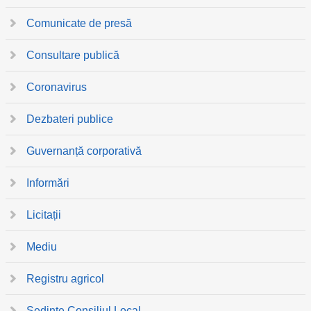
Comunicate de presă
Consultare publică
Coronavirus
Dezbateri publice
Guvernanță corporativă
Informări
Licitații
Mediu
Registru agricol
Ședințe Consiliul Local