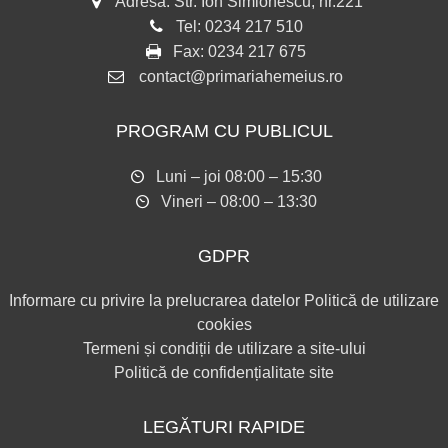
Adresa: Str. Ion Simionescu, nr.221
Tel:
0234 217 510
Fax:
0234 217 675
contact@primariahemeius.ro
PROGRAM CU PUBLICUL
Luni – joi 08:00 – 15:30
Vineri – 08:00 – 13:30
GDPR
Informare cu privire la prelucrarea datelor
Politică de utilizare
cookies
Termeni și condiții de utilizare a site-ului
Politică de confidențialitate site
LEGĂTURI RAPIDE