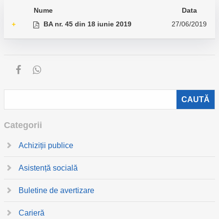
Nume
Data
BA nr. 45 din 18 iunie 2019
27/06/2019
+
Categorii
Achiziții publice
Asistență socială
Buletine de avertizare
Carieră