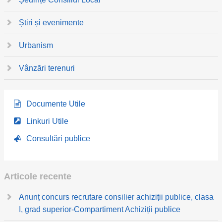
Știri și evenimente
Urbanism
Vânzări terenuri
Documente Utile
Linkuri Utile
Consultări publice
Articole recente
Anunț concurs recrutare consilier achiziții publice, clasa
I, grad superior-Compartiment Achiziții publice