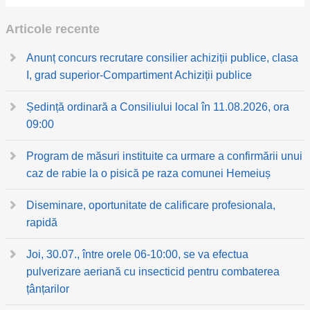
Articole recente
Anunț concurs recrutare consilier achiziții publice, clasa
I, grad superior-Compartiment Achiziții publice
Ședință ordinară a Consiliului local în 11.08.2026, ora
09:00
Program de măsuri instituite ca urmare a confirmării unui
caz de rabie la o pisică pe raza comunei Hemeiuș
Diseminare, oportunitate de calificare profesionala,
rapidă
Joi, 30.07., între orele 06-10:00, se va efectua
pulverizare aeriană cu insecticid pentru combaterea
țânțarilor