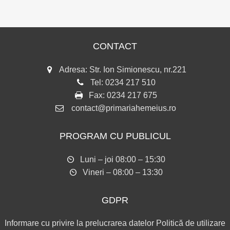
CONTACT
Adresa: Str. Ion Simionescu, nr.221
Tel:
0234 217 510
Fax:
0234 217 675
contact@primariahemeius.ro
PROGRAM CU PUBLICUL
Luni – joi 08:00 – 15:30
Vineri – 08:00 – 13:30
GDPR
Informare cu privire la prelucrarea datelor
Politică de utilizare