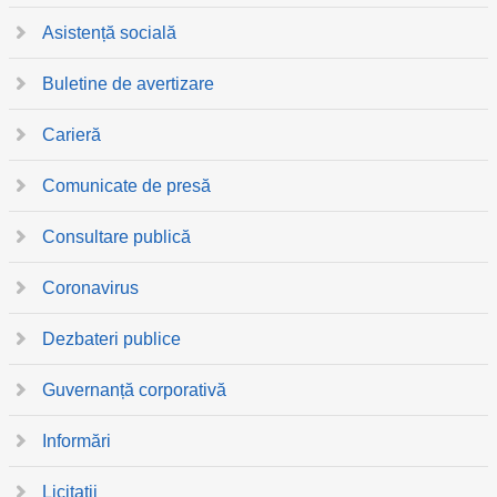
Asistență socială
Buletine de avertizare
Carieră
Comunicate de presă
Consultare publică
Coronavirus
Dezbateri publice
Guvernanță corporativă
Informări
Licitații