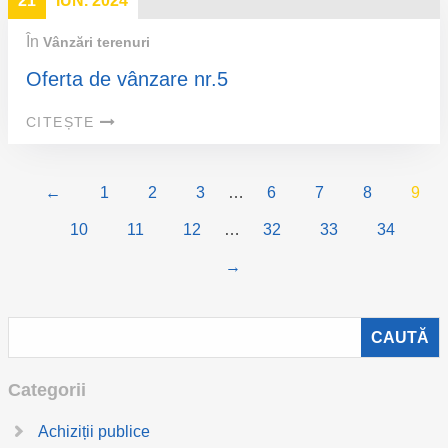
21
IUN. 2024
În
Vânzări terenuri
Oferta de vânzare nr.5
CITEȘTE
←
1
2
3
…
6
7
8
9
10
11
12
…
32
33
34
→
Categorii
Achiziții publice