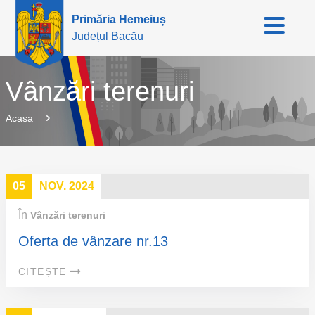
Primăria Hemeiuș
Județul Bacău
Vânzări terenuri
Acasa
05
NOV. 2024
În
Vânzări terenuri
Oferta de vânzare nr.13
CITEȘTE