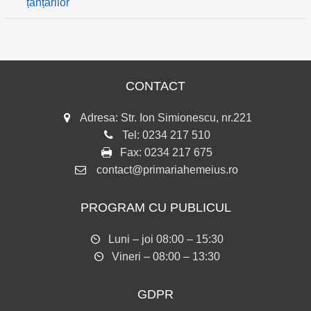
țânțarilor
CONTACT
Adresa: Str. Ion Simionescu, nr.221
Tel:
0234 217 510
Fax:
0234 217 675
contact@primariahemeius.ro
PROGRAM CU PUBLICUL
Luni – joi 08:00 – 15:30
Vineri – 08:00 – 13:30
GDPR