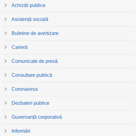
Achiziții publice
Asistență socială
Buletine de avertizare
Carieră
Comunicate de presă
Consultare publică
Coronavirus
Dezbateri publice
Guvernanță corporativă
Informări