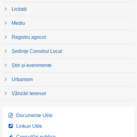
Licitații
Mediu
Registru agricol
Ședințe Consiliul Local
Știri și evenimente
Urbanism
Vânzări terenuri
Documente Utile
Linkuri Utile
Consultări publice