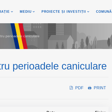
RAȚIE
MEDIU
PROIECTE ȘI INVESTIȚII
COMUNĂ
tru perioadele caniculare
ru perioadele caniculare
PDF
PRINT