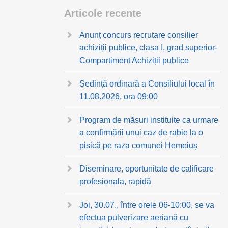
Articole recente
Anunț concurs recrutare consilier
achiziții publice, clasa I, grad superior-
Compartiment Achiziții publice
Ședință ordinară a Consiliului local în
11.08.2026, ora 09:00
Program de măsuri instituite ca urmare
a confirmării unui caz de rabie la o
pisică pe raza comunei Hemeiuș
Diseminare, oportunitate de calificare
profesionala, rapidă
Joi, 30.07., între orele 06-10:00, se va
efectua pulverizare aeriană cu