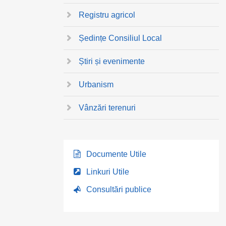
Registru agricol
Ședințe Consiliul Local
Știri și evenimente
Urbanism
Vânzări terenuri
Documente Utile
Linkuri Utile
Consultări publice