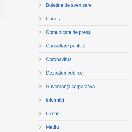
Buletine de avertizare
Carieră
Comunicate de presă
Consultare publică
Coronavirus
Dezbateri publice
Guvernanță corporativă
Informări
Licitații
Mediu