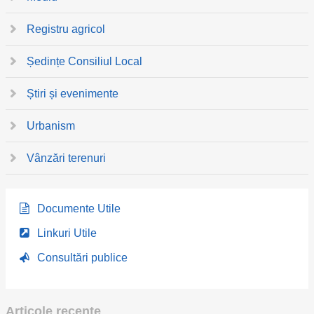
Registru agricol
Ședințe Consiliul Local
Știri și evenimente
Urbanism
Vânzări terenuri
Documente Utile
Linkuri Utile
Consultări publice
Articole recente