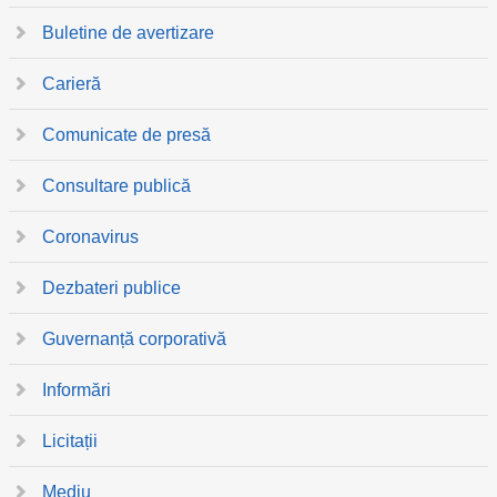
Buletine de avertizare
Carieră
Comunicate de presă
Consultare publică
Coronavirus
Dezbateri publice
Guvernanță corporativă
Informări
Licitații
Mediu