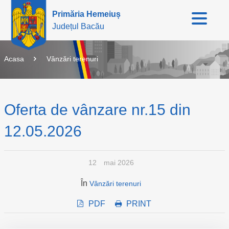
Primăria Hemeiuș
Județul Bacău
Acasa
Vânzări terenuri
Oferta de vânzare nr.15 din
12.05.2026
12
mai 2026
În
Vânzări terenuri
PDF
PRINT