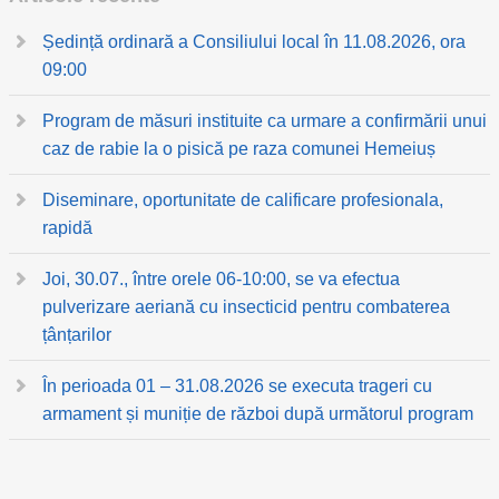
Ședință ordinară a Consiliului local în 11.08.2026, ora
09:00
Program de măsuri instituite ca urmare a confirmării unui
caz de rabie la o pisică pe raza comunei Hemeiuș
Diseminare, oportunitate de calificare profesionala,
rapidă
Joi, 30.07., între orele 06-10:00, se va efectua
pulverizare aeriană cu insecticid pentru combaterea
țânțarilor
În perioada 01 – 31.08.2026 se executa trageri cu
armament și muniție de război după următorul program