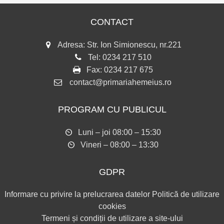
CONTACT
Adresa: Str. Ion Simionescu, nr.221
Tel:
0234 217 510
Fax:
0234 217 675
contact@primariahemeius.ro
PROGRAM CU PUBLICUL
Luni – joi 08:00 – 15:30
Vineri – 08:00 – 13:30
GDPR
Informare cu privire la prelucrarea datelor
Politică de utilizare
cookies
Termeni și condiții de utilizare a site-ului