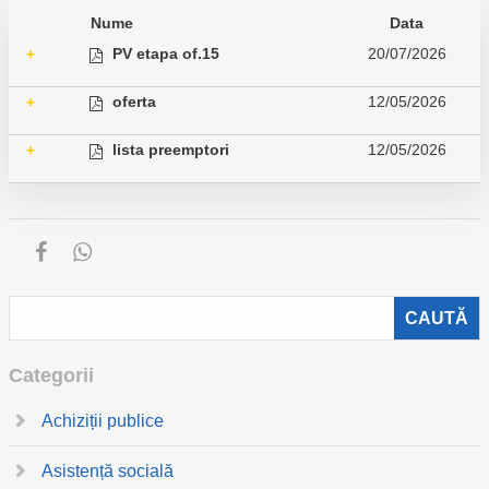
Nume
Data
PV etapa of.15
20/07/2026
+
oferta
12/05/2026
+
lista preemptori
12/05/2026
+
Categorii
Achiziții publice
Asistență socială