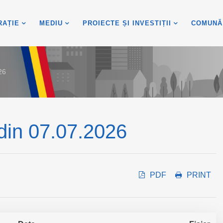
RAȚIE
MEDIU
PROIECTE ȘI INVESTIȚII
COMUNĂ
26
 din 07.07.2026
PDF
PRINT