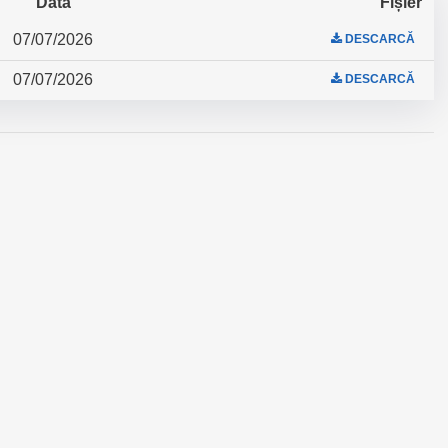
Data
Fișier
07/07/2026
DESCARCĂ
07/07/2026
DESCARCĂ