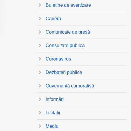
Buletine de avertizare
Carieră
Comunicate de presă
Consultare publică
Coronavirus
Dezbateri publice
Guvernanță corporativă
Informări
Licitații
Mediu