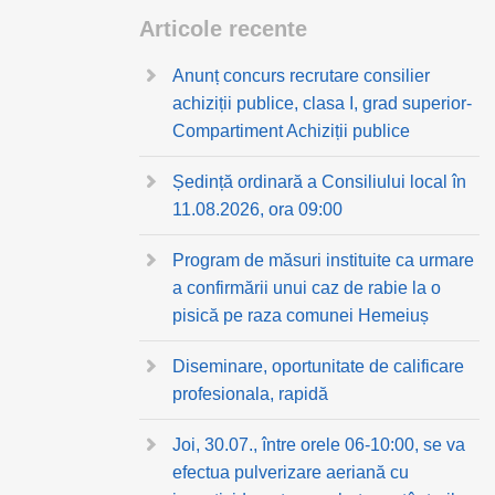
Articole recente
Anunț concurs recrutare consilier
achiziții publice, clasa I, grad superior-
Compartiment Achiziții publice
Ședință ordinară a Consiliului local în
11.08.2026, ora 09:00
Program de măsuri instituite ca urmare
a confirmării unui caz de rabie la o
pisică pe raza comunei Hemeiuș
Diseminare, oportunitate de calificare
profesionala, rapidă
Joi, 30.07., între orele 06-10:00, se va
efectua pulverizare aeriană cu