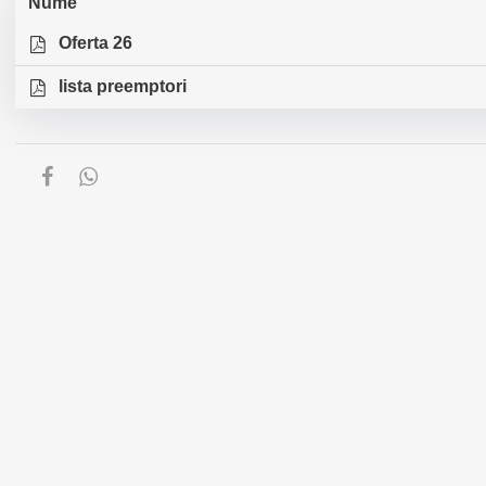
Nume
Oferta 26
lista preemptori