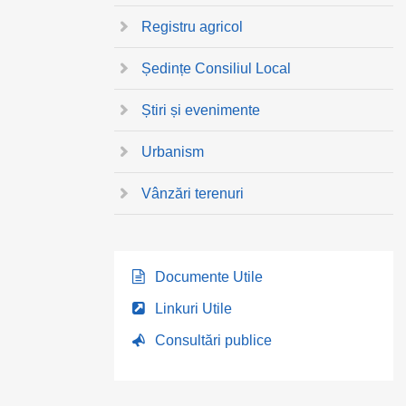
Registru agricol
Ședințe Consiliul Local
Știri și evenimente
Urbanism
Vânzări terenuri
Documente Utile
Linkuri Utile
Consultări publice