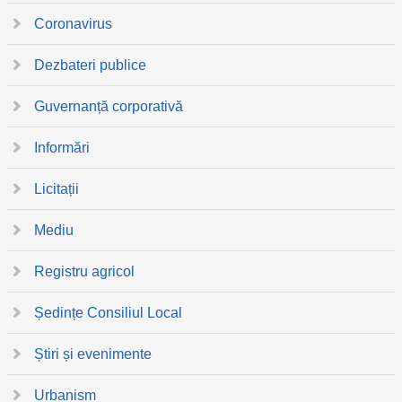
Coronavirus
Dezbateri publice
Guvernanță corporativă
Informări
Licitații
Mediu
Registru agricol
Ședințe Consiliul Local
Știri și evenimente
Urbanism