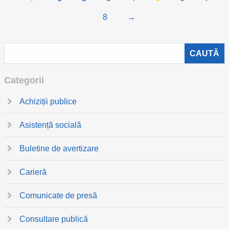
8
→
Categorii
Achiziții publice
Asistență socială
Buletine de avertizare
Carieră
Comunicate de presă
Consultare publică