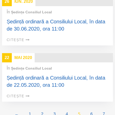
26
IUN. 2020
În
Ședințe Consiliul Local
Ședință ordinară a Consiliului Local, în data
de 30.06.2020, ora 11:00
CITEȘTE
22
MAI 2020
În
Ședințe Consiliul Local
Ședință ordinară a Consiliului Local, în data
de 22.05.2020, ora 11:00
CITEȘTE
←
1
2
3
4
5
6
7