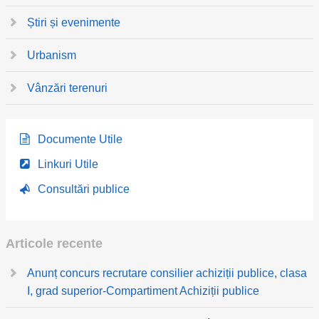
Știri și evenimente
Urbanism
Vânzări terenuri
Documente Utile
Linkuri Utile
Consultări publice
Articole recente
Anunț concurs recrutare consilier achiziții publice, clasa
I, grad superior-Compartiment Achiziții publice