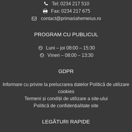
Tel:
0234 217 510
Fax:
0234 217 675
contact@primariahemeius.ro
PROGRAM CU PUBLICUL
Luni – joi 08:00 – 15:30
Vineri – 08:00 – 13:30
GDPR
Informare cu privire la prelucrarea datelor
Politică de utilizare
cookies
Termeni și condiții de utilizare a site-ului
Politică de confidențialitate site
LEGĂTURI RAPIDE