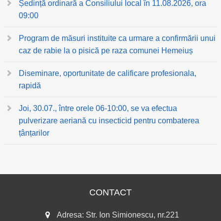
Ședință ordinară a Consiliului local în 11.08.2026, ora
09:00
Program de măsuri instituite ca urmare a confirmării unui
caz de rabie la o pisică pe raza comunei Hemeiuș
Diseminare, oportunitate de calificare profesionala,
rapidă
Joi, 30.07., între orele 06-10:00, se va efectua
pulverizare aeriană cu insecticid pentru combaterea
țânțarilor
CONTACT
Adresa: Str. Ion Simionescu, nr.221