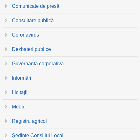
Comunicate de presă
Consultare publică
Coronavirus
Dezbateri publice
Guvernanță corporativă
Informări
Licitații
Mediu
Registru agricol
Ședințe Consiliul Local