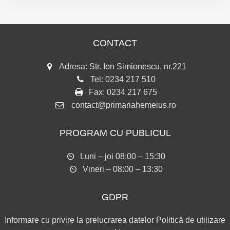
CONTACT
Adresa: Str. Ion Simionescu, nr.221
Tel:
0234 217 510
Fax:
0234 217 675
contact@primariahemeius.ro
PROGRAM CU PUBLICUL
Luni – joi 08:00 – 15:30
Vineri – 08:00 – 13:30
GDPR
Informare cu privire la prelucrarea datelor
Politică de utilizare